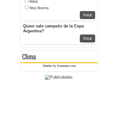
Mala
Muy Buena
Votar
Quien sale campeón de la Copa
Argentina?
Votar
Clima
Weather by Freemeteo.com