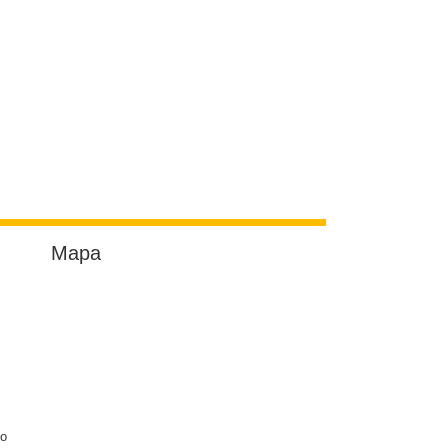
Mapa
do