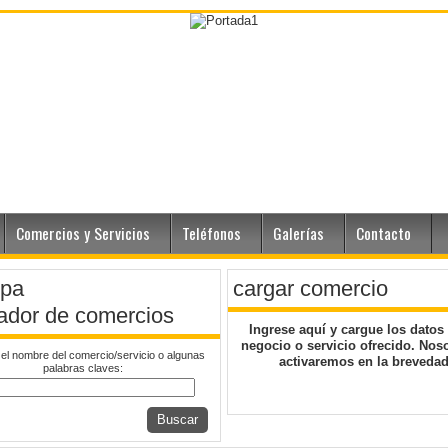
Comercios y Servicios
Teléfonos
Galerías
Contacto
cargar comercio
ador de comercios
Ingrese
aquí
y cargue los datos
negocio o servicio ofrecido. Noso
 el nombre del comercio/servicio o algunas
activaremos en la brevedad
palabras claves:
Buscar