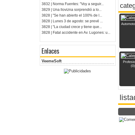
3832 | Norma Fuentes: "Voy a seguir...
cate
3829 | Una llovizna sorprendió a lo...
3828 | "Se han abierto el 100% de l...
3828 | Lunes 3 de agosto: se prevé ...
Automoto
3828 | "La ciudad crece y tiene que...
3828 | Fatal accidente en Av. Lugones: u...
Enlaces
VeemeSoft
Profesi
(0)
list