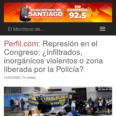
El Micrófono de…
Toggle
navigati
Perfil.com:
Represión en el
Congreso: ¿infiltrados,
inorgánicos violentos o zona
liberada por la Policía?
14/02/2026 | 74 visitas