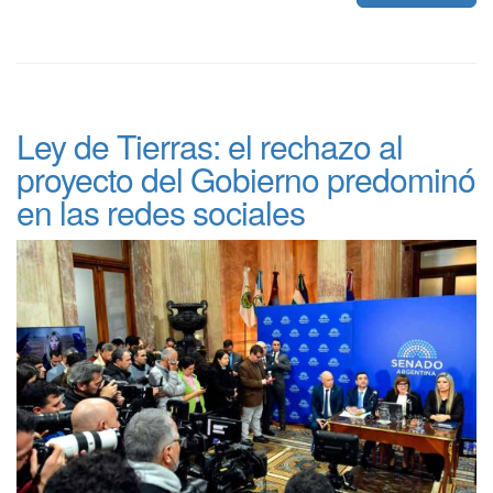
Ley de Tierras: el rechazo al
proyecto del Gobierno predominó
en las redes sociales