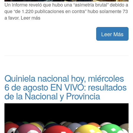
Un informe reveló que hubo una “asimetría brutal” debido a
que “de 1.220 publicaciones en contra” hubo solamente 73
a favor. Leer más
Leer Más
Quiniela nacional hoy, miércoles
6 de agosto EN VIVO: resultados
de la Nacional y Provincia