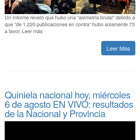
Un informe reveló que hubo una “asimetría brutal” debido a
que “de 1.220 publicaciones en contra” hubo solamente 73
a favor. Leer más
Leer Más
Quiniela nacional hoy, miércoles
6 de agosto EN VIVO: resultados
de la Nacional y Provincia