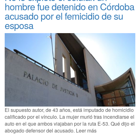
hombre fue detenido en Córdoba
acusado por el femicidio de su
esposa
El supuesto autor, de 43 años, está imputado de homicidio
calificado por el vínculo. La mujer murió tras incendiarse el
auto en el que ambos viajaban por la ruta E-53. Qué dijo el
abogado defensor del acusado. Leer más