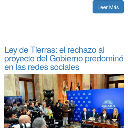
Leer Más
Ley de Tierras: el rechazo al
proyecto del Gobierno predominó
en las redes sociales