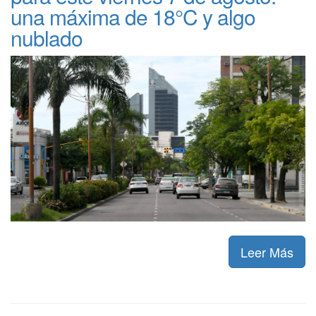
una máxima de 18°C y algo
nublado
Leer Más