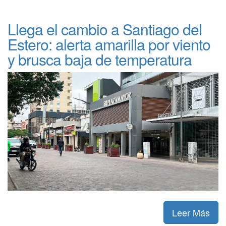
Llega el cambio a Santiago del
Estero: alerta amarilla por viento
y brusca baja de temperatura
Leer Más