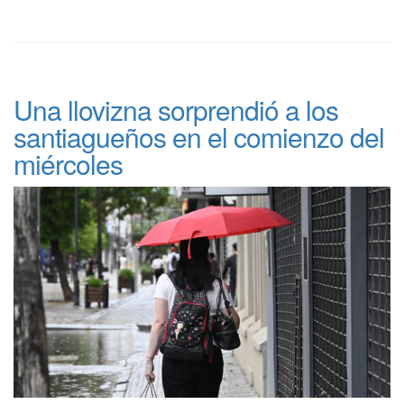
Una llovizna sorprendió a los
santiagueños en el comienzo del
miércoles