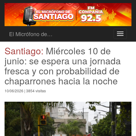
El Micrófono de…
Toggle
navigati
Santiago:
Miércoles 10 de
junio: se espera una jornada
fresca y con probabilidad de
chaparrones hacia la noche
10/06/2026 | 3854 visitas