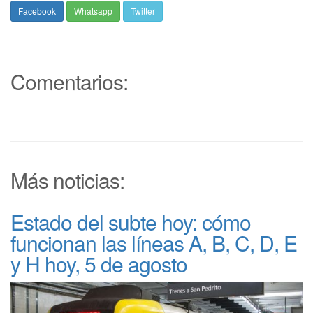
Facebook
Whatsapp
Twitter
Comentarios:
Más noticias:
Estado del subte hoy: cómo
funcionan las líneas A, B, C, D, E
y H hoy, 5 de agosto