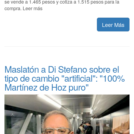
se vende a 1.465 pesos y cotiza a 1.515 pesos para la
compra. Leer más
Leer Más
Maslatón a Di Stefano sobre el
tipo de cambio "artificial": "100%
Martínez de Hoz puro"