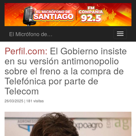
El Micrófono de…
Toggle
navigati
Perfil.com:
El Gobierno insiste
en su versión antimonopolio
sobre el freno a la compra de
Telefónica por parte de
Telecom
26/03/2025 | 181 visitas