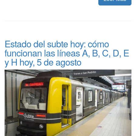
Estado del subte hoy: cómo
funcionan las líneas A, B, C, D, E
y H hoy, 5 de agosto