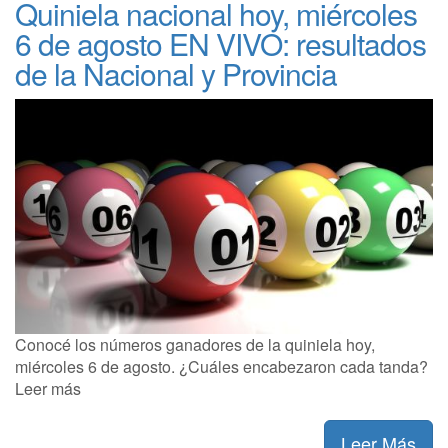
Quiniela nacional hoy, miércoles
6 de agosto EN VIVO: resultados
de la Nacional y Provincia
Conocé los números ganadores de la quiniela hoy,
miércoles 6 de agosto. ¿Cuáles encabezaron cada tanda?
Leer más
Leer Más