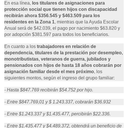
En esa línea,
los titulares de asignaciones para
protección social que tienen hijos con discapacidad
recibirán ahora $356.545 y $463.509 para los
residentes en la Zona 1
, mientras que la Ayuda Escolar
Anual será de $42.039, el pago por nacimiento $63.820 y
por adopción $381.597 para todos los beneficiarios.
En cuanto a los
trabajadores en relación de
dependencia, titulares de la prestación por desempleo,
monotributistas, veteranos de guerra, jubilados y
pensionados con hijos de hasta 18
años cobrarán por
asignación familiar desde el mes próximo
, los
siguientes montos, según el ingreso del grupo familiar:
- Hasta $847.769 recibirán $54.752 por hijo.
- Entre $847.769,01 y $ 1.243.337, cobrarán $36.932
- Entre $1.243.337 y $1.435.477, percibirán $22.336.
- Entre $1.435.477 y $4.489.372, obtendrá un beneficio de