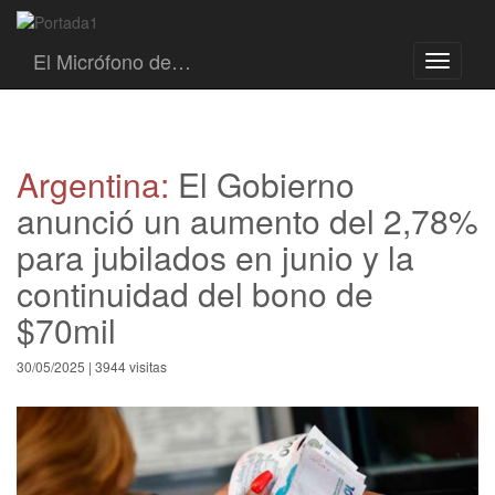
El Micrófono de…
Toggle
navigati
Argentina:
El Gobierno
anunció un aumento del 2,78%
para jubilados en junio y la
continuidad del bono de
$70mil
30/05/2025 | 3944 visitas