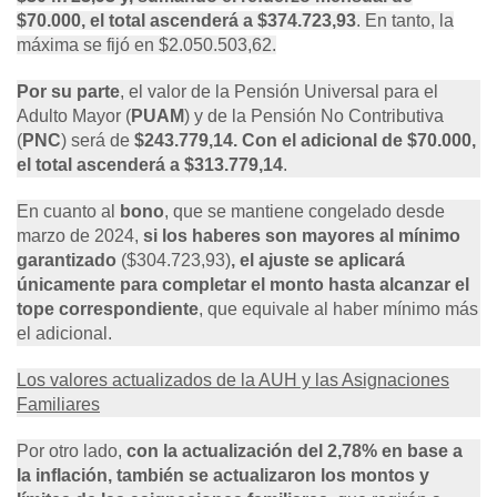
$70.000, el total ascenderá a $374.723,93
. En tanto, la
máxima se fijó en $2.050.503,62.
Por su parte
, el valor de la Pensión Universal para el
Adulto Mayor (
PUAM
) y de la Pensión No Contributiva
(
PNC
) será de
$243.779,14
. Con el adicional de $70.000,
el total ascenderá a $313.779,14
.
En cuanto al
bono
, que se mantiene congelado desde
marzo de 2024,
si los haberes son mayores al mínimo
garantizado
($304.723,93)
, el ajuste se aplicará
únicamente para completar el monto hasta alcanzar el
tope correspondiente
, que equivale al haber mínimo más
el adicional.
Los valores actualizados de la AUH y las Asignaciones
Familiares
Por otro lado,
con la actualización del 2,78% en base a
la inflación, también se actualizaron los montos y