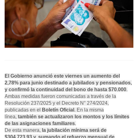
El Gobierno anunció este viernes un aumento del
2,78% para junio destinado a jubilados y pensionados
,
y confirmó la continuidad del bono de hasta $70.000
.
Ambas medidas fueron comunicadas a través de la
Resolución 237/2025 y el Decreto N° 274/2024,
publicadas en el
Boletín Oficial
. En la misma
línea,
también se actualizaron los montos y los límites
de las asignaciones familiares
.
De esta manera,
la jubilación mínima será de
$304.723,93
y, sumando el refuerzo mensual de