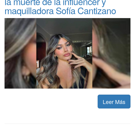
la muerte de la influencer y
maquilladora Sofía Cantizano
Leer Más