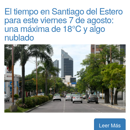
El tiempo en Santiago del Estero
para este viernes 7 de agosto:
una máxima de 18°C y algo
nublado
Leer Más