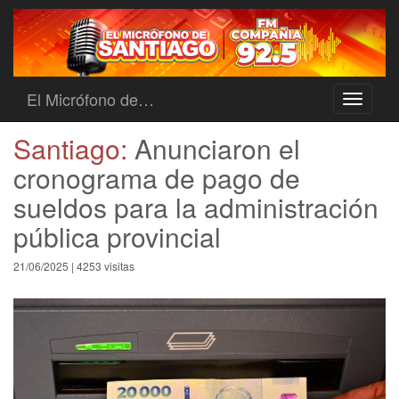
El Micrófono de…
Toggle
navigati
Santiago:
Anunciaron el
cronograma de pago de
sueldos para la administración
pública provincial
21/06/2025 | 4253 visitas