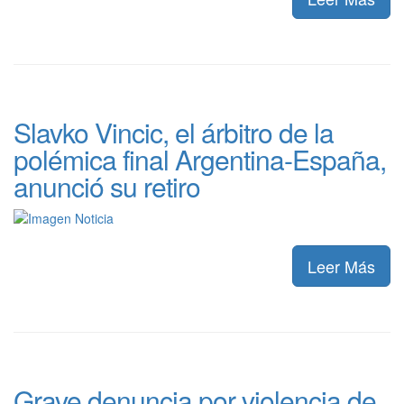
Slavko Vincic, el árbitro de la
polémica final Argentina-España,
anunció su retiro
Leer Más
Grave denuncia por violencia de