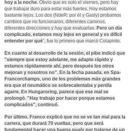
hoy a la noche
. Obvio que es solo el viernes, pero hay
que trabajar duro para estar más fuertes. Hoy estamos
bastante lejos. Los dos (NdeR: por él y Gasly) probamos
cambios que no funcionaron, diferentes caminos,
diferentes direcciones y hay que evaluarlas.
Pero un día
complicado, estamos muy lejos en general y es difícil
entender por qué
", fue lo primero que marcó Colapinto.
En cuanto al desarrollo de la sesión, el pibe indicó que
"siempre que estoy adelante, me adapto rápido y
estamos rápidamente ahí,
pero después los otros
mejoran y nosotros no
". En la fecha pasada, en Spa-
Francorchamps, uno de los problemas más grandes
era que el neumático se sobrecalentaba y perdía
agarre. En Hungaroring, parece que ese mal se
prolongó.
"Hay trabajo por hacer porque estamos
complicados"
, continuó.
Por último, Franco explicó que no se ve tan mal para la
carrera, que durará 70 vueltas,
pero que será
fundamental hacer una buena qualy
por tratarse de un