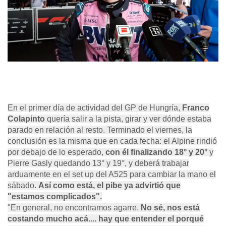
En el primer día de actividad del GP de Hungría,
Franco
Colapinto
quería salir a la pista, girar y ver dónde estaba
parado en relación al resto. Terminado el viernes, la
conclusión es la misma que en cada fecha: el Alpine rindió
por debajo de lo esperado,
con él finalizando 18° y 20°
y
Pierre Gasly quedando 13° y 19°, y deberá trabajar
arduamente en el set up del A525 para cambiar la mano el
sábado.
Así como está, el pibe ya advirtió que
"estamos complicados".
"En general, no encontramos agarre.
No sé, nos está
costando mucho acá.... hay que entender el porqué