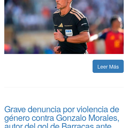
Leer Más
Grave denuncia por violencia de
género contra Gonzalo Morales,
autor del gol de Barracas ante