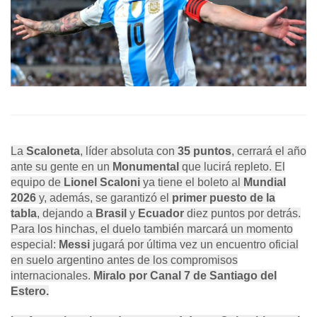
La
Scaloneta
, líder absoluta con
35 puntos
, cerrará el año
ante su gente en un
Monumental
que lucirá repleto. El
equipo de
Lionel Scaloni
ya tiene el boleto al
Mundial
2026
y, además, se garantizó el
primer puesto de la
tabla
, dejando a
Brasil
y
Ecuador
diez puntos por detrás.
Para los hinchas, el duelo también marcará un momento
especial:
Messi
jugará por última vez un encuentro oficial
en suelo argentino antes de los compromisos
internacionales.
Miralo por Canal 7 de Santiago del
Estero.