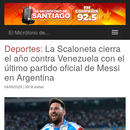
El Micrófono de…
Toggle
navigati
Deportes:
La Scaloneta cierra
el año contra Venezuela con el
último partido oficial de Messi
en Argentina
04/09/2025 | 3918 visitas