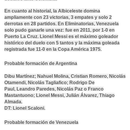
En cuanto al historial, la
Albiceleste
domina
ampliamente con
23 victorias, 3 empates y solo 2
derrotas
en
28 partidos
. En Eliminatorias, Venezuela
solo pudo ganarle una vez: fue en
2011
, por
1-0 en
Puerto La Cruz
.
Lionel Messi
es el máximo goleador
histórico del duelo con
5 tantos
y la máxima goleada
registrada fue
11-0 en la Copa América 1975
.
Probable formación de Argentina
Dibu Martínez
;
Nahuel Molina
,
Cristian Romero
,
Nicolás
Otamendi
,
Nicolás Tagliafico
;
Rodrigo De
Paul
,
Leandro Paredes
,
Nicolás Paz
o
Franco
Mastantuono
;
Lionel Messi
,
Julián Álvarez
,
Thiago
Almada
.
DT:
Lionel Scaloni.
Probable formación de Venezuela