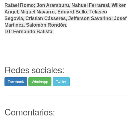
Rafael Romo
;
Jon Aramburu
,
Nahuel Ferraresi
,
Wilker
Ángel
,
Miguel Navarro
;
Eduard Bello
,
Telasco
Segovia
,
Cristian Cásseres
,
Jefferson Savarino
;
Josef
Martínez
,
Salomón Rondón
.
DT:
Fernando Batista.
Redes sociales:
Facebook
Whatsapp
Twitter
Comentarios: