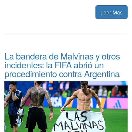
Leer Más
La bandera de Malvinas y otros
incidentes: la FIFA abrió un
procedimiento contra Argentina