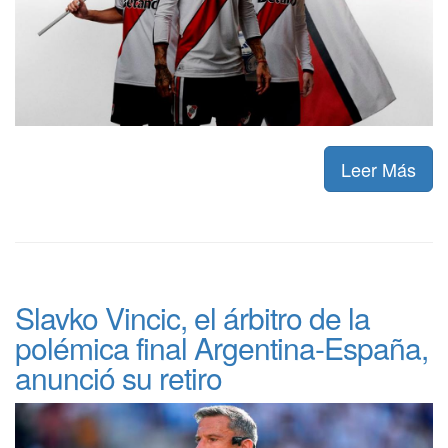
Leer Más
Slavko Vincic, el árbitro de la
polémica final Argentina-España,
anunció su retiro