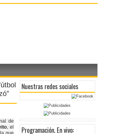
útbol
Nuestras redes sociales
zó”
nal de
ito
, el
Programación
. En vivo:
la que