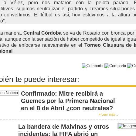
a a Vélez, pero nos mataron con la pelota parada. 
itivos, supimos neutralizar el partido y creamos situaciones
 convertimos. El fútbol es así, hoy estuvimos a la altura 
ó”.
ta manera,
Central Córdoba
se va de Rosario con bronca por l
a, aunque con la sensación de haber competido de igual a igua
jetivo de enfocarse nuevamente en el
Torneo Clausura de l
sional
.
ién te puede interesar:
Confirmado: Mitre recibirá a
Güemes por la Primera Nacional
en el 8 de Abril ¿con neutrales?
» Leer más...
La bandera de Malvinas y otros
incidentes: la FIFA abrió un