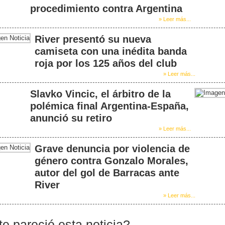
procedimiento contra Argentina
» Leer más...
River presentó su nueva
camiseta con una inédita banda
roja por los 125 años del club
» Leer más...
Slavko Vincic, el árbitro de la
polémica final Argentina-España,
anunció su retiro
» Leer más...
Grave denuncia por violencia de
género contra Gonzalo Morales,
autor del gol de Barracas ante
River
» Leer más...
te pareció esta noticia?