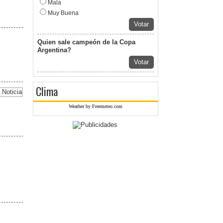
Mala
Muy Buena
Votar
Quien sale campeón de la Copa
Argentina?
Votar
Clima
Weather by Freemeteo.com