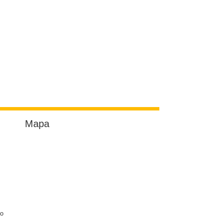
Mapa
do