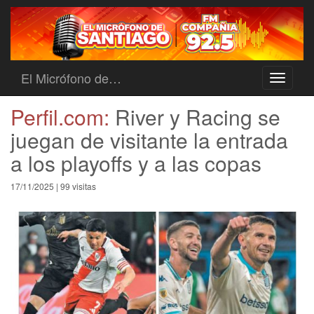
El Micrófono de…
Toggle
navigati
Perfil.com:
River y Racing se
juegan de visitante la entrada
a los playoffs y a las copas
17/11/2025 | 99 visitas