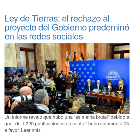
Ley de Tierras: el rechazo al
proyecto del Gobierno predominó
en las redes sociales
Un informe reveló que hubo una “asimetría brutal” debido a
que “de 1.220 publicaciones en contra” hubo solamente 73
a favor. Leer más