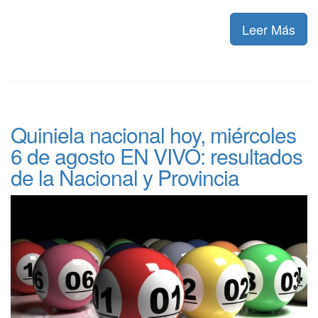
Leer Más
Quiniela nacional hoy, miércoles
6 de agosto EN VIVO: resultados
de la Nacional y Provincia