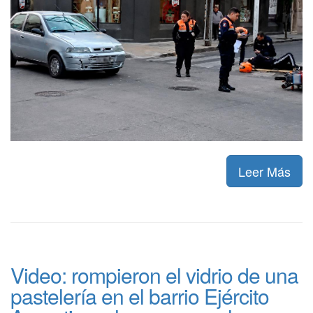
Leer Más
Video: rompieron el vidrio de una
pastelería en el barrio Ejército