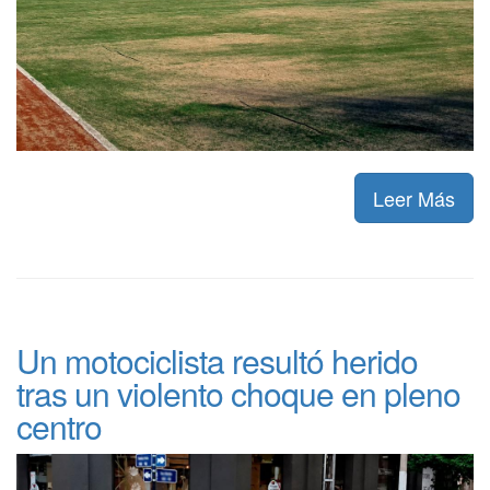
Leer Más
Un motociclista resultó herido
tras un violento choque en pleno
centro