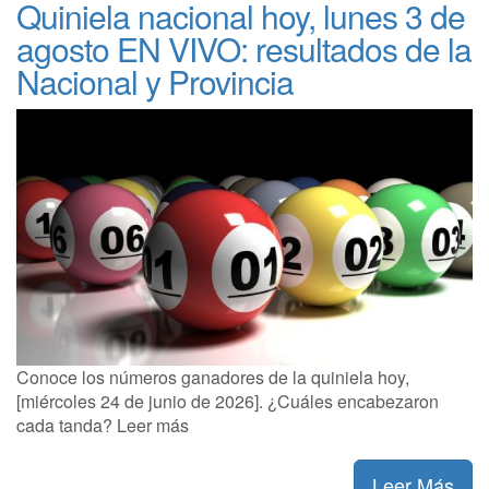
Quiniela nacional hoy, lunes 3 de
agosto EN VIVO: resultados de la
Nacional y Provincia
Conoce los números ganadores de la quiniela hoy,
[miércoles 24 de junio de 2026]. ¿Cuáles encabezaron
cada tanda? Leer más
Leer Más