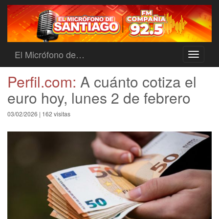
El Micrófono de…
Toggle
navigati
Perfil.com:
A cuánto cotiza el
euro hoy, lunes 2 de febrero
03/02/2026 | 162 visitas