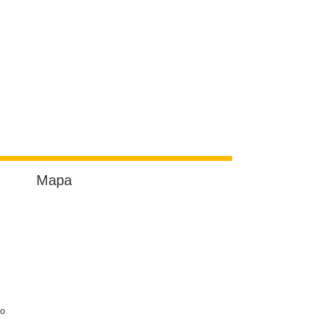
Mapa
do