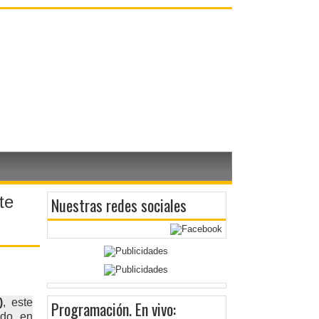
te
Nuestras redes sociales
)
, este
Programación
. En vivo:
ado en