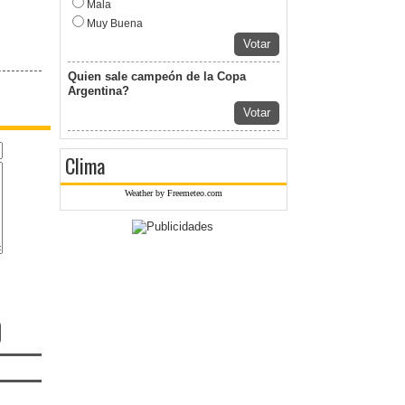
Mala
Muy Buena
Votar
Quien sale campeón de la Copa
Argentina?
Votar
Clima
Weather by Freemeteo.com