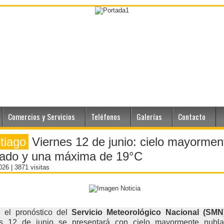
Comercios y Servicios
Teléfonos
Galerías
Contacto
tiago
Viernes 12 de junio: cielo mayormen
lado y una máxima de 19°C
2026
| 3871 visitas
 el pronóstico del
Servicio Meteorológico Nacional (SMN
es 12 de junio se presentará con cielo mayormente nubl