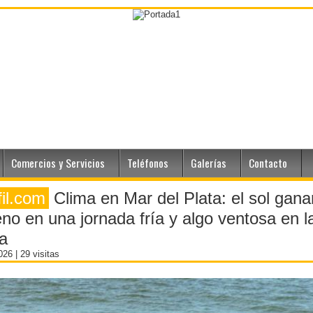
Comercios y Servicios
Teléfonos
Galerías
Contacto
fil.com
Clima en Mar del Plata: el sol gana
eno en una jornada fría y algo ventosa en l
a
2026
| 29 visitas