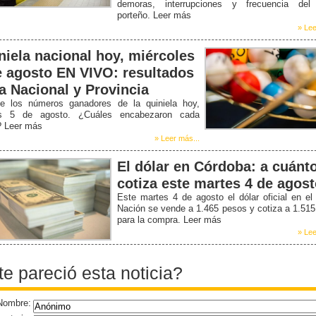
demoras, interrupciones y frecuencia del
porteño. Leer más
» Lee
niela nacional hoy, miércoles
e agosto EN VIVO: resultados
la Nacional y Provincia
e los números ganadores de la quiniela hoy,
s 5 de agosto. ¿Cuáles encabezaron cada
? Leer más
» Leer más...
El dólar en Córdoba: a cuánt
cotiza este martes 4 de agos
Este martes 4 de agosto el dólar oficial en e
Nación se vende a 1.465 pesos y cotiza a 1.51
para la compra. Leer más
» Lee
te pareció esta noticia?
Nombre: