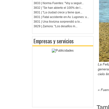
3833 | Norma Fuentes: "Voy a seguir...
3832 | "Se han abierto el 100% de l...
3831 | "La ciudad crece y tiene que...
3831 | Fatal accidente en Av. Lugones: u...
3831 | Una llovizna sorprendió a lo...
3829 | Zamora: "Los desafíos m...
Empresas y servicios
La Fel
genera
cielo l
» Fuent
Tamb