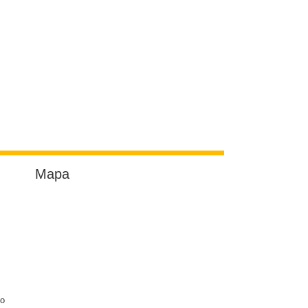
Mapa
do