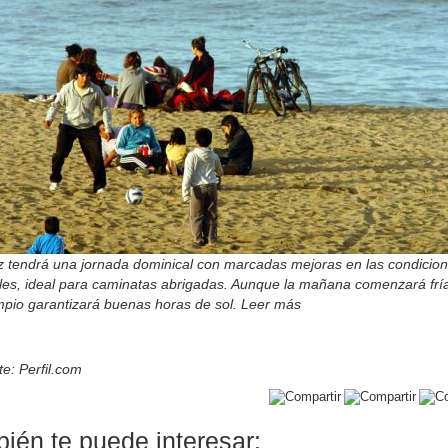
iz tendrá una jornada dominical con marcadas mejoras en las condicio
les, ideal para caminatas abrigadas. Aunque la mañana comenzará fría
impio garantizará buenas horas de sol. Leer más
e: Perfil.com
ién te puede interesar: