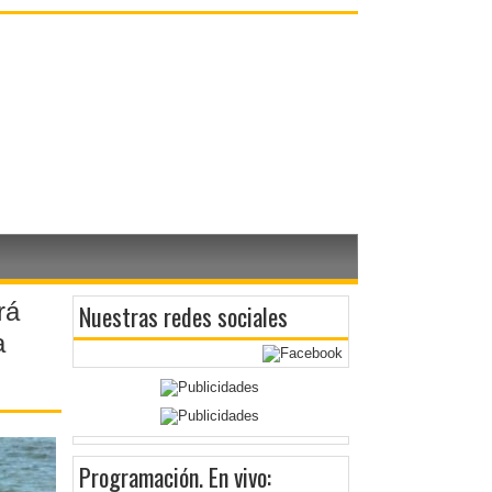
rá
Nuestras redes sociales
a
Programación
. En vivo: