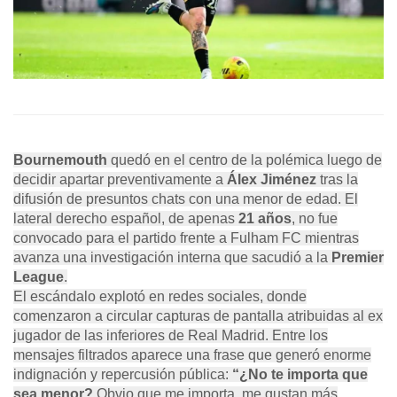
Bournemouth
quedó en el centro de la polémica luego de
decidir apartar preventivamente a
Álex Jiménez
tras la
difusión de presuntos chats con una menor de edad. El
lateral derecho español, de apenas
21 años
, no fue
convocado para el partido frente a Fulham FC mientras
avanza una investigación interna que sacudió a la
Premier
League
.
El escándalo explotó en redes sociales, donde
comenzaron a circular capturas de pantalla atribuidas al ex
jugador de las inferiores de Real Madrid. Entre los
mensajes filtrados aparece una frase que generó enorme
indignación y repercusión pública:
“¿No te importa que
sea menor?
Obvio que me importa, me gustan más