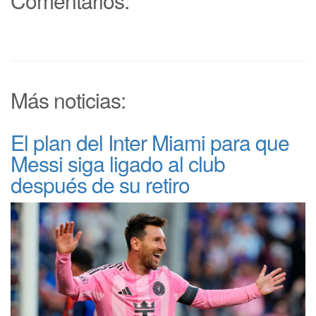
Comentarios:
Más noticias:
El plan del Inter Miami para que
Messi siga ligado al club
después de su retiro