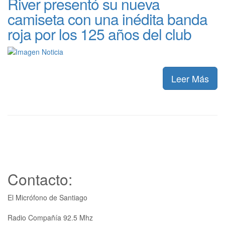
River presentó su nueva
camiseta con una inédita banda
roja por los 125 años del club
Leer Más
Contacto:
El Micrófono de Santiago
Radio Compañía 92.5 Mhz