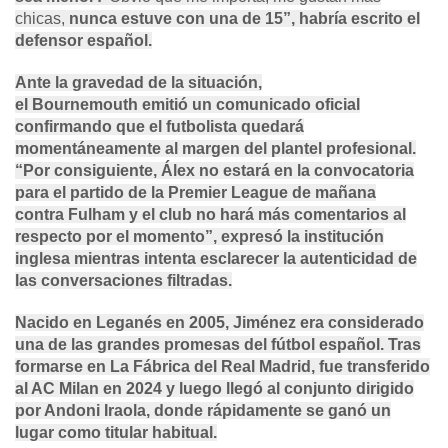
chicas,
nunca estuve con una de 15”, habría escrito el
defensor español.
Ante la gravedad de la situación,
el
Bournemouth
emitió un comunicado oficial
confirmando que el futbolista quedará
momentáneamente al margen del plantel profesional.
“Por consiguiente, Álex no estará en la convocatoria
para el partido de la
Premier League
de mañana
contra
Fulham
y el club no hará más comentarios al
respecto por el momento”, expresó la institución
inglesa mientras intenta esclarecer la autenticidad de
las conversaciones filtradas.
Nacido en
Leganés
en 2005,
Jiménez
era considerado
una de las grandes promesas del fútbol español. Tras
formarse en
La Fábrica
del
Real Madrid
, fue transferido
al AC Milan en 2024 y luego llegó al conjunto dirigido
por Andoni Iraola, donde rápidamente se ganó un
lugar como titular habitual.