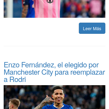
Leer Más
Enzo Fernández, el elegido por
Manchester City para reemplazar
a Rodri