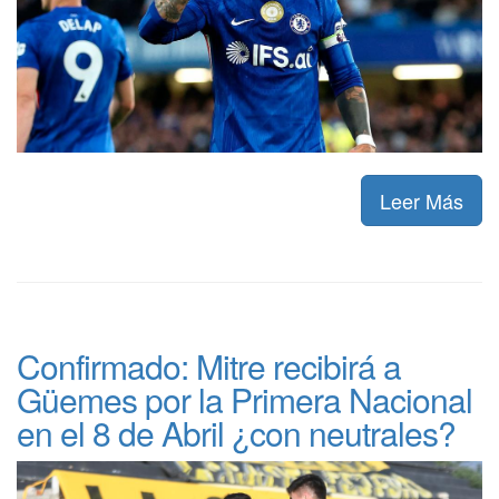
Leer Más
Confirmado: Mitre recibirá a
Güemes por la Primera Nacional
en el 8 de Abril ¿con neutrales?