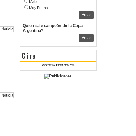
Mala
Muy Buena
Votar
Quien sale campeón de la Copa
Argentina?
Votar
Clima
Weather by Freemeteo.com