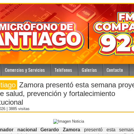
Comercios y Servicios
Teléfonos
Galerías
Contacto
tiago
Zamora presentó esta semana proy
e salud, prevención y fortalecimiento
itucional
2026
| 3885 visitas
enador nacional Gerardo Zamora
presentó esta seman