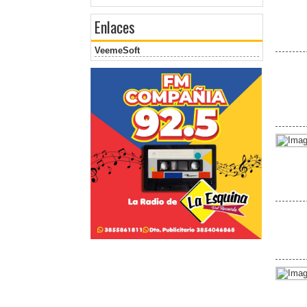
Enlaces
VeemeSoft