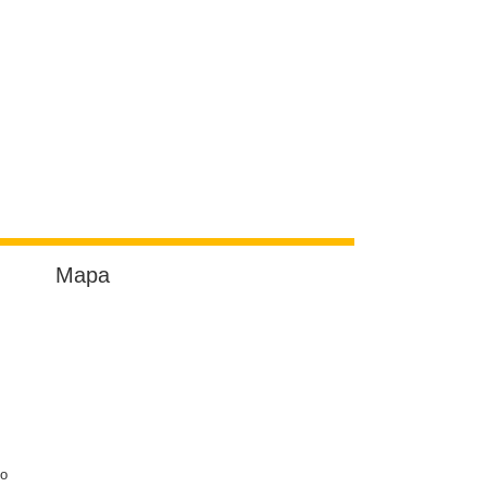
Mapa
do