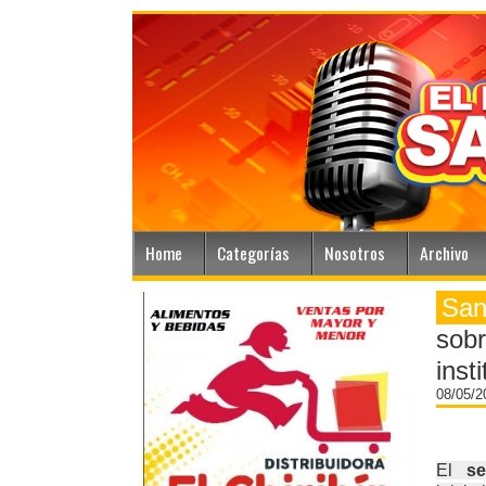
Home
Categorías
Nosotros
Archivo
San
sobr
inst
08/05/
El
s