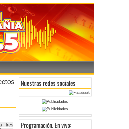
ectos
Nuestras redes sociales
Programación
. En vivo:
a tres