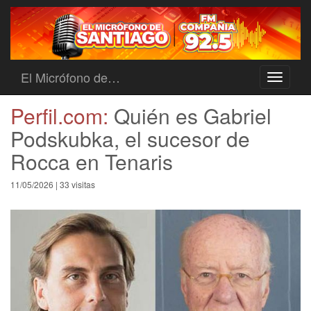
El Micrófono de…
Toggle
navigati
Perfil.com:
Quién es Gabriel
Podskubka, el sucesor de
Rocca en Tenaris
11/05/2026 | 33 visitas