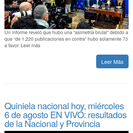
Un informe reveló que hubo una “asimetría brutal” debido a
que “de 1.220 publicaciones en contra” hubo solamente 73
a favor. Leer más
Leer Más
Quiniela nacional hoy, miércoles
6 de agosto EN VIVO: resultados
de la Nacional y Provincia