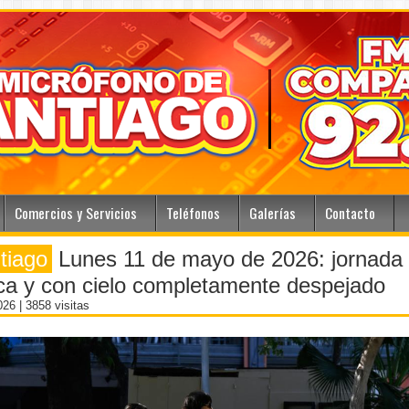
Comercios y Servicios
Teléfonos
Galerías
Contacto
tiago
Lunes 11 de mayo de 2026: jornada
ca y con cielo completamente despejado
2026
| 3858 visitas