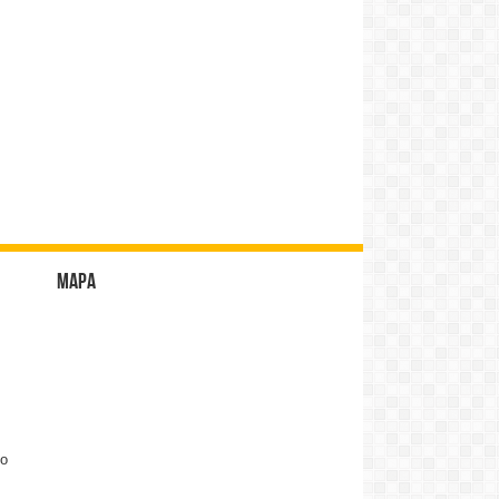
Mapa
do