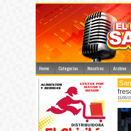
Home
Categorías
Nosotros
Archivo
San
fres
11/05/