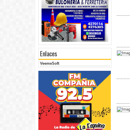
Enlaces
VeemeSoft