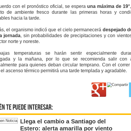
erdo con el pronóstico oficial, se espera
una máxima de 19°
xto de ambiente fresco durante las primeras horas y condi
bles hacia la tarde.
, el organismo indicó que el cielo permanecerá
despejado d
la jornada
, sin probabilidades de precipitaciones y con viento
ctor norte y noreste.
ajas temperaturas se harán sentir especialmente dura
gada y la mañana, por lo que se recomienda salir con a
almente para quienes deban circular temprano. Con el correr
 el ascenso térmico permitirá una tarde templada y agradable.
én te puede interesar:
Llega el cambio a Santiago del
Estero: alerta amarilla por viento