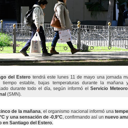
ago del Estero
tendrá este lunes 11 de mayo una jornada m
l tiempo estable, bajas temperaturas durante la mañana y
ado durante todo el día, según informó el
Servicio Meteoro
nal
(SMN).
cinco de la mañana
, el organismo nacional informó una
tempe
8°C y una sensación de -0,9°C
, confirmando así un
nuevo am
o en Santiago del Estero.