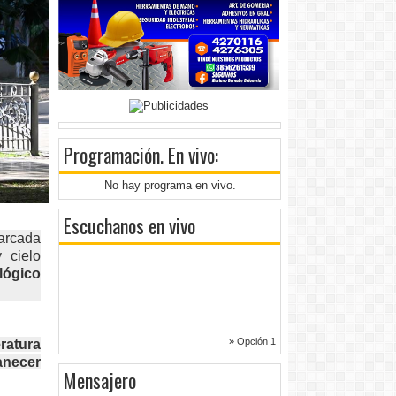
Programación
. En vivo:
No hay programa en vivo.
Escuchanos en vivo
arcada
 cielo
lógico
» Opción 1
ratura
anecer
Mensajero