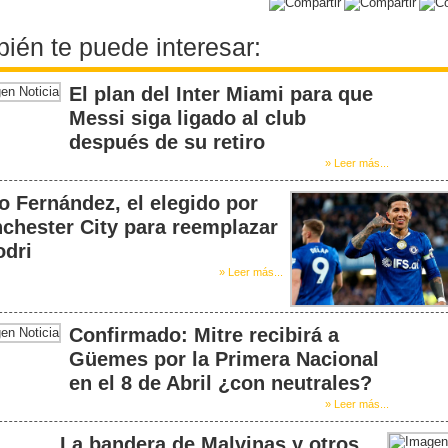
ién te puede interesar:
El plan del Inter Miami para que
Messi siga ligado al club
después de su retiro
» Leer más...
o Fernández, el elegido por
chester City para reemplazar
odri
» Leer más...
Confirmado: Mitre recibirá a
Güemes por la Primera Nacional
en el 8 de Abril ¿con neutrales?
» Leer más...
La bandera de Malvinas y otros