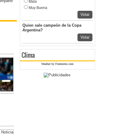
Mala
Muy Buena
Votar
Quien sale campeón de la Copa
Argentina?
Votar
Clima
Weather by Freemeteo.com