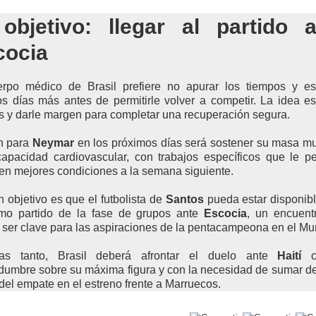
 objetivo: llegar al partido a
cocia
erpo médico de Brasil prefiere no apurar los tiempos y es
s días más antes de permitirle volver a competir. La idea es
s y darle margen para completar una recuperación segura.
n para
Neymar
en los próximos días será sostener su masa m
apacidad cardiovascular, con trabajos específicos que le p
 en mejores condiciones a la semana siguiente.
n objetivo es que el futbolista de
Santos
pueda estar disponib
timo partido de la fase de grupos ante
Escocia
, un encuent
 ser clave para las aspiraciones de la pentacampeona en el Mu
ras tanto, Brasil deberá afrontar el duelo ante
Haití
c
idumbre sobre su máxima figura y con la necesidad de sumar de
del empate en el estreno frente a Marruecos.