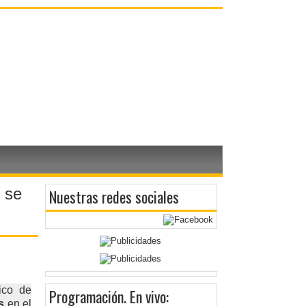
 se
Nuestras redes sociales
ico de
Programación
. En vivo:
s
en el