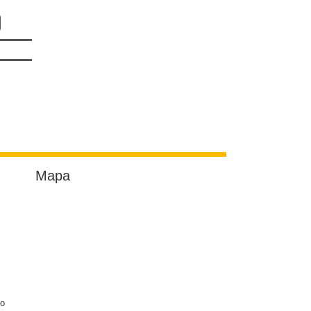
Mapa
do